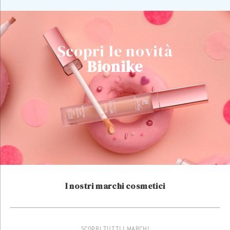
Scopri le novità
Bionike
I nostri marchi cosmetici
SCOPRI TUTTI I MARCHI