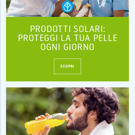
PRODOTTI SOLARI:
PROTEGGI LA TUA PELLE
OGNI GIORNO
SCOPRI