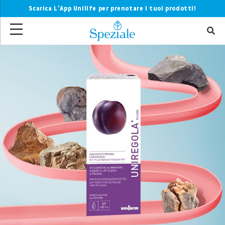
Scarica L’App Unilife per prenotare i tuoi prodotti!