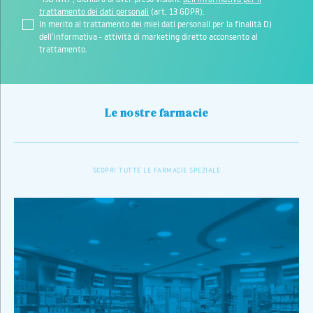
trattamento dei dati personali
(art. 13 GDPR).
In merito al trattamento dei miei dati personali per la finalità D)
dell’informativa - attività di marketing diretto acconsento al
trattamento.
Le nostre farmacie
SCOPRI TUTTE LE FARMACIE SPEZIALE